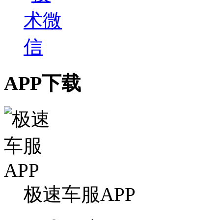
APP下载
极速车服APP