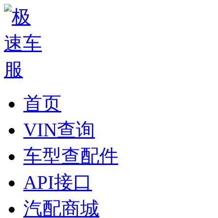
首页
VIN查询
车型查配件
API接口
汽配商城