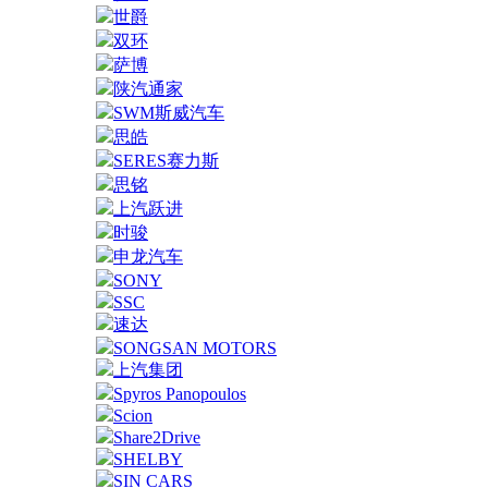
世爵
双环
萨博
陕汽通家
SWM斯威汽车
思皓
SERES赛力斯
思铭
上汽跃进
时骏
申龙汽车
SONY
SSC
速达
SONGSAN MOTORS
上汽集团
Spyros Panopoulos
Scion
Share2Drive
SHELBY
SIN CARS