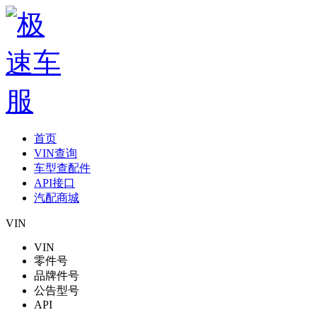
首页
VIN查询
车型查配件
API接口
汽配商城
VIN
VIN
零件号
品牌件号
公告型号
API