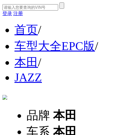
登录
注册
首页
/
车型大全EPC版
/
本田
/
JAZZ
品牌
本田
车系
本田