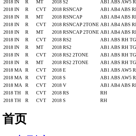
2018
IN
R
MT
2018
S2
AB1 ABS AW5 
2018
IN
R
CVT
2018
RSNCAP
AB1 AB4 ABS R
2018
IN
R
MT
2018
RSNCAP
AB1 AB4 ABS R
2018
IN
R
CVT
2018
RSNCAP 2TONE
AB1 AB4 ABS R
2018
IN
R
MT
2018
RSNCAP 2TONE
AB1 AB4 ABS R
2018
IN
R
CVT
2018
RS2
AB1 ABS RH T
2018
IN
R
MT
2018
RS2
AB1 ABS RH T
2018
IN
R
CVT
2018
RS2 2TONE
AB1 ABS RH T
2018
IN
R
MT
2018
RS2 2TONE
AB1 ABS RH T
2018
MA
R
CVT
2018
E
AB1 ABS AW5 
2018
MA
R
CVT
2018
S
AB1 ABS AW5 
2018
MA
R
CVT
2018
V
AB1 AB4 ABS R
2018
TH
R
CVT
2018
RS
RH
2018
TH
R
CVT
2018
S
RH
首页