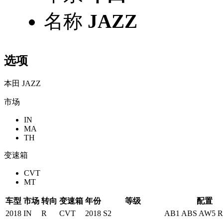
名称
JAZZ
选项
本田 JAZZ
市场
IN
MA
TH
变速箱
CVT
MT
车型
市场
转向
变速箱
年份
等级
配置
2018
IN
R
CVT
2018
S2
AB1 ABS AW5 