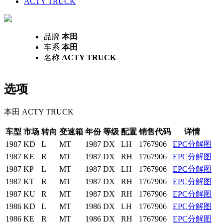
ACTY TRUCK
品牌
本田
车系
本田
名称
ACTY TRUCK
选项
本田 ACTY TRUCK
车型
市场
转向
变速箱
年份
等级
配置
销售代码
详情
1987
KD
L
MT
1987
DX
LH
1767906
EPC分解图
1987
KE
R
MT
1987
DX
RH
1767906
EPC分解图
1987
KP
L
MT
1987
DX
LH
1767906
EPC分解图
1987
KT
R
MT
1987
DX
RH
1767906
EPC分解图
1987
KU
R
MT
1987
DX
RH
1767906
EPC分解图
1986
KD
L
MT
1986
DX
LH
1767906
EPC分解图
1986
KE
R
MT
1986
DX
RH
1767906
EPC分解图