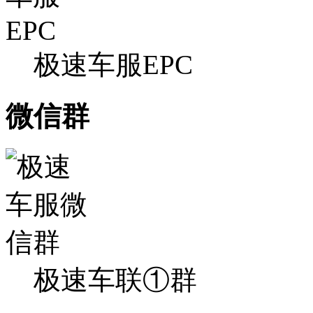
极速车服EPC
微信群
极速车联①群