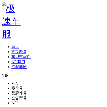
首页
VIN查询
车型查配件
API接口
汽配商城
VIN
VIN
零件号
品牌件号
公告型号
API