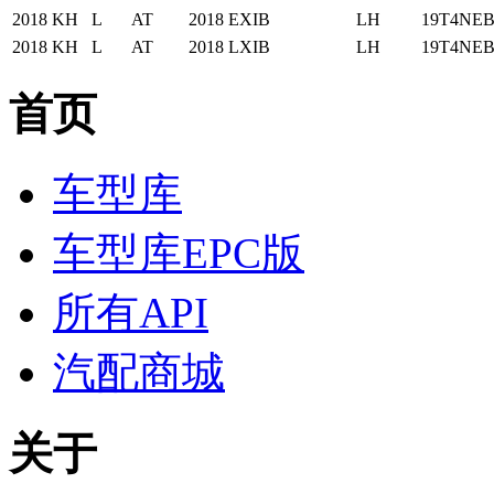
2018
KH
L
AT
2018
EXIB
LH
19T4NEB
2018
KH
L
AT
2018
LXIB
LH
19T4NEB
首页
车型库
车型库EPC版
所有API
汽配商城
关于