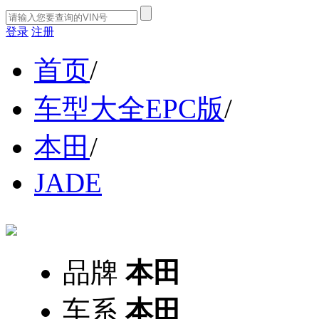
登录
注册
首页
/
车型大全EPC版
/
本田
/
JADE
品牌
本田
车系
本田