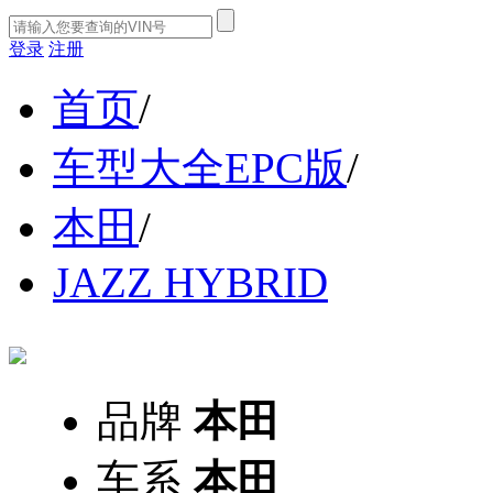
登录
注册
首页
/
车型大全EPC版
/
本田
/
JAZZ HYBRID
品牌
本田
车系
本田