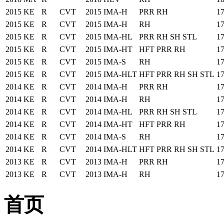
2015
KE
R
CVT
2015
IMA-H
PRR RH
1
2015
KE
R
CVT
2015
IMA-H
RH
1
2015
KE
R
CVT
2015
IMA-HL
PRR RH SH STL
1
2015
KE
R
CVT
2015
IMA-HT
HFT PRR RH
1
2015
KE
R
CVT
2015
IMA-S
RH
1
2015
KE
R
CVT
2015
IMA-HLT
HFT PRR RH SH STL
1
2014
KE
R
CVT
2014
IMA-H
PRR RH
1
2014
KE
R
CVT
2014
IMA-H
RH
1
2014
KE
R
CVT
2014
IMA-HL
PRR RH SH STL
1
2014
KE
R
CVT
2014
IMA-HT
HFT PRR RH
1
2014
KE
R
CVT
2014
IMA-S
RH
1
2014
KE
R
CVT
2014
IMA-HLT
HFT PRR RH SH STL
1
2013
KE
R
CVT
2013
IMA-H
PRR RH
1
2013
KE
R
CVT
2013
IMA-H
RH
1
首页