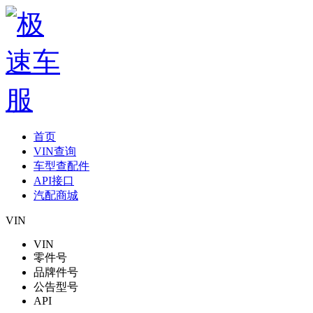
首页
VIN查询
车型查配件
API接口
汽配商城
VIN
VIN
零件号
品牌件号
公告型号
API