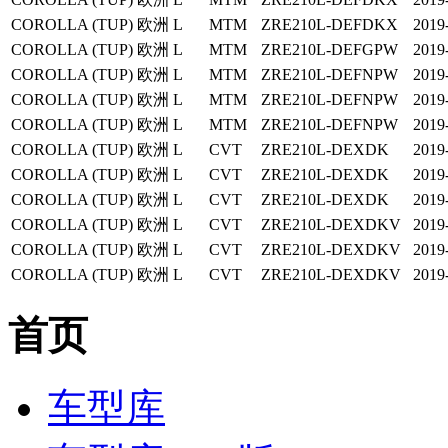
COROLLA (TUP)
欧洲
L
MTM
ZRE210L-DEFDKX
2019
COROLLA (TUP)
欧洲
L
MTM
ZRE210L-DEFGPW
2019
COROLLA (TUP)
欧洲
L
MTM
ZRE210L-DEFNPW
2019
COROLLA (TUP)
欧洲
L
MTM
ZRE210L-DEFNPW
2019
COROLLA (TUP)
欧洲
L
MTM
ZRE210L-DEFNPW
2019
COROLLA (TUP)
欧洲
L
CVT
ZRE210L-DEXDK
2019
COROLLA (TUP)
欧洲
L
CVT
ZRE210L-DEXDK
2019
COROLLA (TUP)
欧洲
L
CVT
ZRE210L-DEXDK
2019
COROLLA (TUP)
欧洲
L
CVT
ZRE210L-DEXDKV
2019
COROLLA (TUP)
欧洲
L
CVT
ZRE210L-DEXDKV
2019
COROLLA (TUP)
欧洲
L
CVT
ZRE210L-DEXDKV
2019
首页
车型库