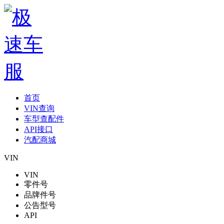
首页
VIN查询
车型查配件
API接口
汽配商城
VIN
VIN
零件号
品牌件号
公告型号
API