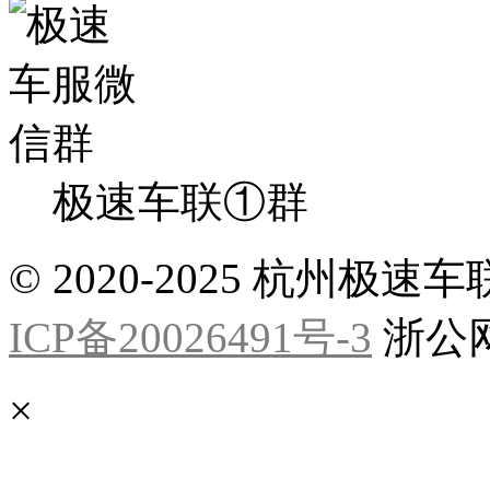
极速车联①群
© 2020-2025 杭州
ICP备20026491号-3
浙公网安
×