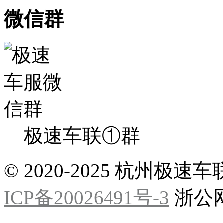
微信群
极速车联①群
© 2020-2025 杭州
ICP备20026491号-3
浙公网安