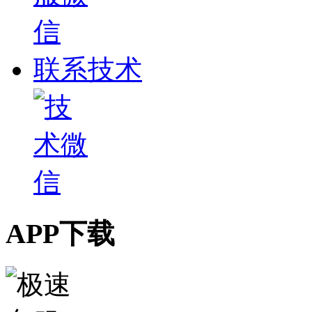
联系技术
APP下载