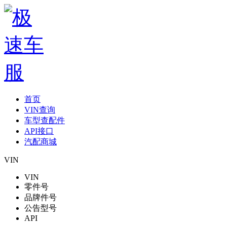
首页
VIN查询
车型查配件
API接口
汽配商城
VIN
VIN
零件号
品牌件号
公告型号
API