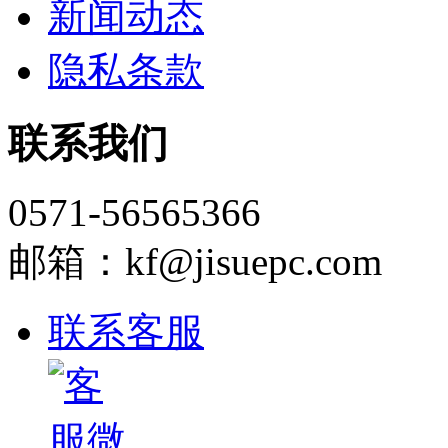
新闻动态
隐私条款
联系我们
0571-56565366
邮箱：kf@jisuepc.com
联系客服