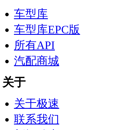
车型库
车型库EPC版
所有API
汽配商城
关于
关于极速
联系我们