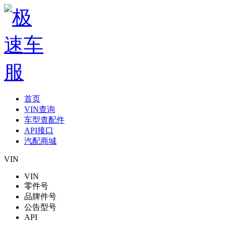
首页
VIN查询
车型查配件
API接口
汽配商城
VIN
VIN
零件号
品牌件号
公告型号
API