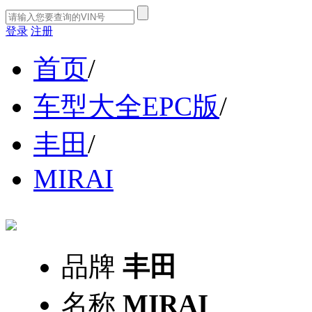
登录
注册
首页
/
车型大全EPC版
/
丰田
/
MIRAI
品牌
丰田
名称
MIRAI