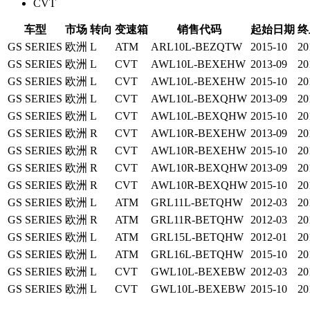
CVT
车型
市场
转向
变速箱
销售代码
起始日期
终
GS SERIES
欧洲
L
ATM
ARL10L-BEZQTW
2015-10
20
GS SERIES
欧洲
L
CVT
AWL10L-BEXEHW
2013-09
20
GS SERIES
欧洲
L
CVT
AWL10L-BEXEHW
2015-10
20
GS SERIES
欧洲
L
CVT
AWL10L-BEXQHW
2013-09
20
GS SERIES
欧洲
L
CVT
AWL10L-BEXQHW
2015-10
20
GS SERIES
欧洲
R
CVT
AWL10R-BEXEHW
2013-09
20
GS SERIES
欧洲
R
CVT
AWL10R-BEXEHW
2015-10
20
GS SERIES
欧洲
R
CVT
AWL10R-BEXQHW
2013-09
20
GS SERIES
欧洲
R
CVT
AWL10R-BEXQHW
2015-10
20
GS SERIES
欧洲
L
ATM
GRL11L-BETQHW
2012-03
20
GS SERIES
欧洲
R
ATM
GRL11R-BETQHW
2012-03
20
GS SERIES
欧洲
L
ATM
GRL15L-BETQHW
2012-01
20
GS SERIES
欧洲
L
ATM
GRL16L-BETQHW
2015-10
20
GS SERIES
欧洲
L
CVT
GWL10L-BEXEBW
2012-03
20
GS SERIES
欧洲
L
CVT
GWL10L-BEXEBW
2015-10
20