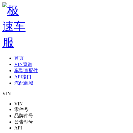
首页
VIN查询
车型查配件
API接口
汽配商城
VIN
VIN
零件号
品牌件号
公告型号
API