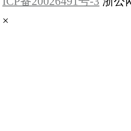
ICP备20026491号-3
浙公网安
×