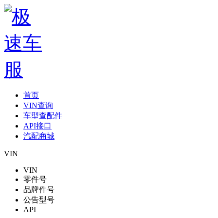
首页
VIN查询
车型查配件
API接口
汽配商城
VIN
VIN
零件号
品牌件号
公告型号
API