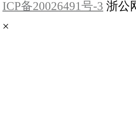
ICP备20026491号-3
浙公网安
×