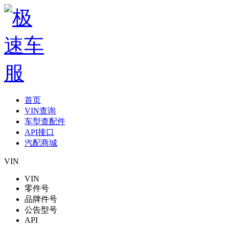
首页
VIN查询
车型查配件
API接口
汽配商城
VIN
VIN
零件号
品牌件号
公告型号
API