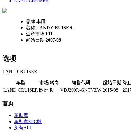
LAND CRUISER
品牌
丰田
名称
LAND CRUISER
生产市场
EU
起始日期
2007-09
选项
LAND CRUISER
车型
市场
转向
销售代码
起始日期
终
LAND CRUISER
欧洲
R
VDJ200R-GNTVZW
2015-08
201
首页
车型库
车型库EPC版
所有API