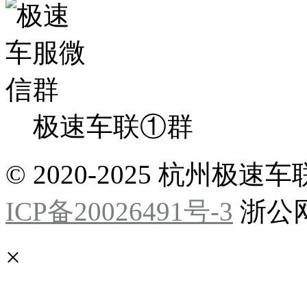
极速车联①群
© 2020-2025 杭州
ICP备20026491号-3
浙公网安
×