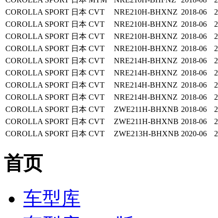
COROLLA SPORT
日本
CVT
NRE210H-BHXNZ
2018-06
2
COROLLA SPORT
日本
CVT
NRE210H-BHXNZ
2018-06
2
COROLLA SPORT
日本
CVT
NRE210H-BHXNZ
2018-06
2
COROLLA SPORT
日本
CVT
NRE210H-BHXNZ
2018-06
2
COROLLA SPORT
日本
CVT
NRE214H-BHXNZ
2018-06
2
COROLLA SPORT
日本
CVT
NRE214H-BHXNZ
2018-06
2
COROLLA SPORT
日本
CVT
NRE214H-BHXNZ
2018-06
2
COROLLA SPORT
日本
CVT
NRE214H-BHXNZ
2018-06
2
COROLLA SPORT
日本
CVT
ZWE211H-BHXNB
2018-06
2
COROLLA SPORT
日本
CVT
ZWE211H-BHXNB
2018-06
2
COROLLA SPORT
日本
CVT
ZWE213H-BHXNB
2020-06
2
首页
车型库