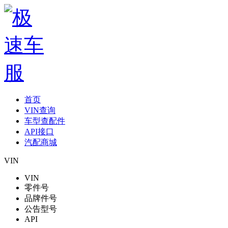
首页
VIN查询
车型查配件
API接口
汽配商城
VIN
VIN
零件号
品牌件号
公告型号
API