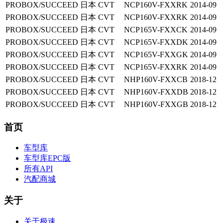
PROBOX/SUCCEED
日本
CVT
NCP160V-FXXRK
2014-09
PROBOX/SUCCEED
日本
CVT
NCP160V-FXXRK
2014-09
PROBOX/SUCCEED
日本
CVT
NCP165V-FXXCK
2014-09
PROBOX/SUCCEED
日本
CVT
NCP165V-FXXDK
2014-09
PROBOX/SUCCEED
日本
CVT
NCP165V-FXXGK
2014-09
PROBOX/SUCCEED
日本
CVT
NCP165V-FXXRK
2014-09
PROBOX/SUCCEED
日本
CVT
NHP160V-FXXCB
2018-12
PROBOX/SUCCEED
日本
CVT
NHP160V-FXXDB
2018-12
PROBOX/SUCCEED
日本
CVT
NHP160V-FXXGB
2018-12
首页
车型库
车型库EPC版
所有API
汽配商城
关于
关于极速