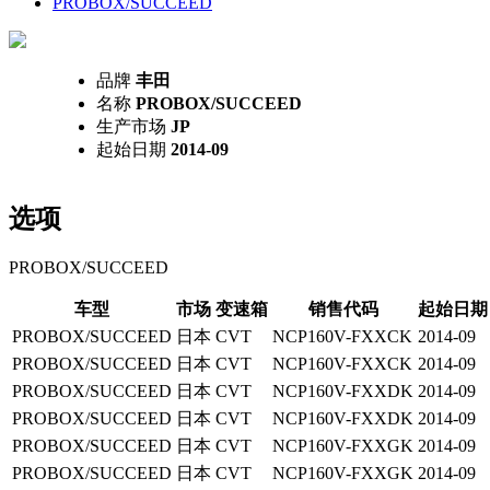
PROBOX/SUCCEED
品牌
丰田
名称
PROBOX/SUCCEED
生产市场
JP
起始日期
2014-09
选项
PROBOX/SUCCEED
车型
市场
变速箱
销售代码
起始日期
PROBOX/SUCCEED
日本
CVT
NCP160V-FXXCK
2014-09
PROBOX/SUCCEED
日本
CVT
NCP160V-FXXCK
2014-09
PROBOX/SUCCEED
日本
CVT
NCP160V-FXXDK
2014-09
PROBOX/SUCCEED
日本
CVT
NCP160V-FXXDK
2014-09
PROBOX/SUCCEED
日本
CVT
NCP160V-FXXGK
2014-09
PROBOX/SUCCEED
日本
CVT
NCP160V-FXXGK
2014-09