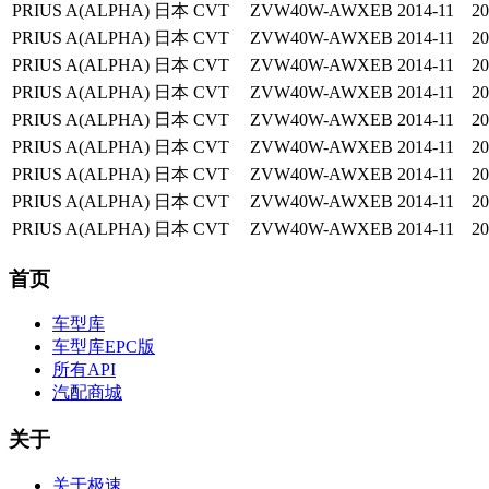
PRIUS A(ALPHA)
日本
CVT
ZVW40W-AWXEB
2014-11
20
PRIUS A(ALPHA)
日本
CVT
ZVW40W-AWXEB
2014-11
20
PRIUS A(ALPHA)
日本
CVT
ZVW40W-AWXEB
2014-11
20
PRIUS A(ALPHA)
日本
CVT
ZVW40W-AWXEB
2014-11
20
PRIUS A(ALPHA)
日本
CVT
ZVW40W-AWXEB
2014-11
20
PRIUS A(ALPHA)
日本
CVT
ZVW40W-AWXEB
2014-11
20
PRIUS A(ALPHA)
日本
CVT
ZVW40W-AWXEB
2014-11
20
PRIUS A(ALPHA)
日本
CVT
ZVW40W-AWXEB
2014-11
20
PRIUS A(ALPHA)
日本
CVT
ZVW40W-AWXEB
2014-11
20
首页
车型库
车型库EPC版
所有API
汽配商城
关于
关于极速