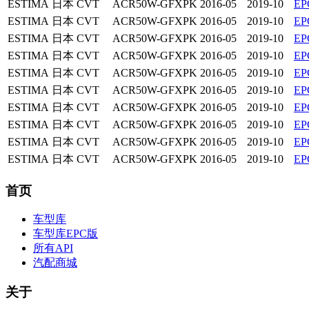
ESTIMA
日本
CVT
ACR50W-GFXPK
2016-05
2019-10
E
ESTIMA
日本
CVT
ACR50W-GFXPK
2016-05
2019-10
E
ESTIMA
日本
CVT
ACR50W-GFXPK
2016-05
2019-10
E
ESTIMA
日本
CVT
ACR50W-GFXPK
2016-05
2019-10
E
ESTIMA
日本
CVT
ACR50W-GFXPK
2016-05
2019-10
E
ESTIMA
日本
CVT
ACR50W-GFXPK
2016-05
2019-10
E
ESTIMA
日本
CVT
ACR50W-GFXPK
2016-05
2019-10
E
ESTIMA
日本
CVT
ACR50W-GFXPK
2016-05
2019-10
E
ESTIMA
日本
CVT
ACR50W-GFXPK
2016-05
2019-10
E
ESTIMA
日本
CVT
ACR50W-GFXPK
2016-05
2019-10
E
首页
车型库
车型库EPC版
所有API
汽配商城
关于