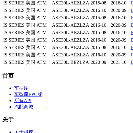
IS SERIES
美国
ATM
ASE30L-AEZLZA
2015-08
2016-10
IS SERIES
美国
ATM
ASE30L-AEZLZA
2016-10
2020-09
IS SERIES
美国
ATM
ASE30L-AEZLZA
2015-08
2016-10
IS SERIES
美国
ATM
ASE30L-AEZLZA
2016-10
2020-09
IS SERIES
美国
ATM
ASE30L-AEZLZA
2015-08
2016-10
IS SERIES
美国
ATM
ASE30L-AEZLZA
2016-10
2020-09
IS SERIES
美国
ATM
ASE30L-AEZLZA
2015-08
2016-10
IS SERIES
美国
ATM
ASE30L-AEZLZA
2016-10
2020-09
IS SERIES
美国
ATM
ASE30L-BEZLZA
2020-09
2021-10
首页
车型库
车型库EPC版
所有API
汽配商城
关于
关于极速