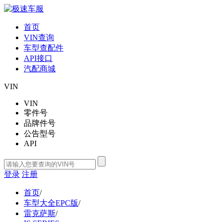
首页
VIN查询
车型查配件
API接口
汽配商城
VIN
VIN
零件号
品牌件号
公告型号
API
登录
注册
首页
/
车型大全EPC版
/
雷克萨斯
/