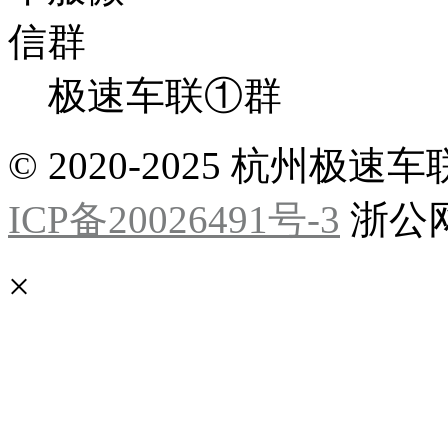
极速车联①群
© 2020-2025 杭州
ICP备20026491号-3
浙公网安
×