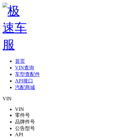
首页
VIN查询
车型查配件
API接口
汽配商城
VIN
VIN
零件号
品牌件号
公告型号
API