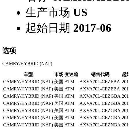
生产市场
US
起始日期
2017-06
选项
CAMRY/HYBRID (NAP)
车型
市场
变速箱
销售代码
起
CAMRY/HYBRID (NAP)
美国
ATM
AXVA70L-CEZEBA
201
CAMRY/HYBRID (NAP)
美国
ATM
AXVA70L-CEZEBA
201
CAMRY/HYBRID (NAP)
美国
ATM
AXVA70L-CEZGBA
201
CAMRY/HYBRID (NAP)
美国
ATM
AXVA70L-CEZGBA
201
CAMRY/HYBRID (NAP)
美国
ATM
AXVA70L-CEZGBA
201
CAMRY/HYBRID (NAP)
美国
ATM
AXVA70L-CEZGBA
201
CAMRY/HYBRID (NAP)
美国
ATM
AXVA70L-CEZNBA
201