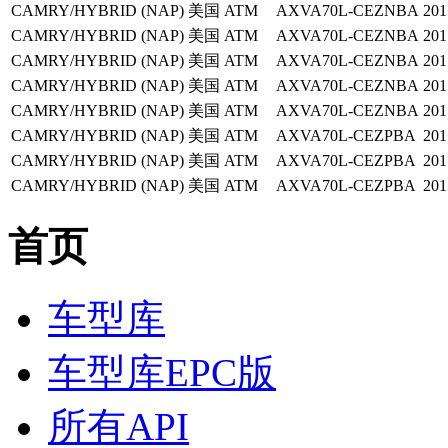
CAMRY/HYBRID (NAP)
美国
ATM
AXVA70L-CEZNBA
201
CAMRY/HYBRID (NAP)
美国
ATM
AXVA70L-CEZNBA
201
CAMRY/HYBRID (NAP)
美国
ATM
AXVA70L-CEZNBA
201
CAMRY/HYBRID (NAP)
美国
ATM
AXVA70L-CEZNBA
201
CAMRY/HYBRID (NAP)
美国
ATM
AXVA70L-CEZNBA
201
CAMRY/HYBRID (NAP)
美国
ATM
AXVA70L-CEZPBA
201
CAMRY/HYBRID (NAP)
美国
ATM
AXVA70L-CEZPBA
201
CAMRY/HYBRID (NAP)
美国
ATM
AXVA70L-CEZPBA
201
首页
车型库
车型库EPC版
所有API