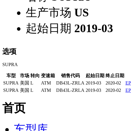
生产市场
US
起始日期
2019-03
选项
SUPRA
车型
市场
转向
变速箱
销售代码
起始日期
终止日期
SUPRA
美国
L
ATM
DB43L-ZRLA
2019-03
2020-02
E
SUPRA
美国
L
ATM
DB43L-ZRLA
2019-03
2020-02
E
首页
车型库