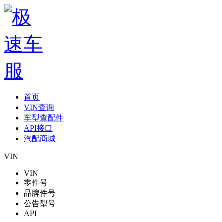
首页
VIN查询
车型查配件
API接口
汽配商城
VIN
VIN
零件号
品牌件号
公告型号
API