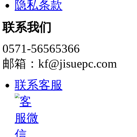
隐私条款
联系我们
0571-56565366
邮箱：kf@jisuepc.com
联系客服