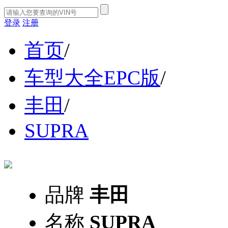
登录
注册
首页
/
车型大全EPC版
/
丰田
/
SUPRA
品牌
丰田
名称
SUPRA