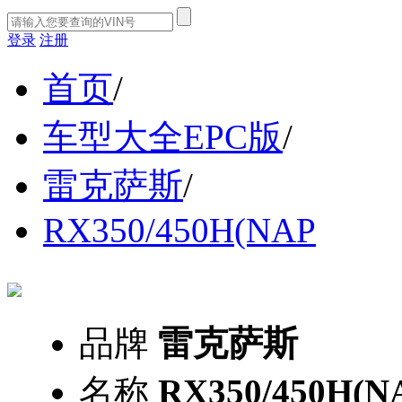
登录
注册
首页
/
车型大全EPC版
/
雷克萨斯
/
RX350/450H(NAP
品牌
雷克萨斯
名称
RX350/450H(N