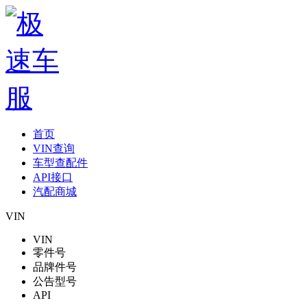
首页
VIN查询
车型查配件
API接口
汽配商城
VIN
VIN
零件号
品牌件号
公告型号
API