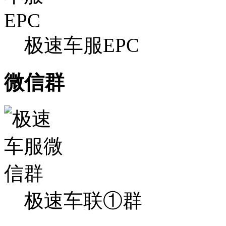
极速车服EPC
微信群
极速车联①群