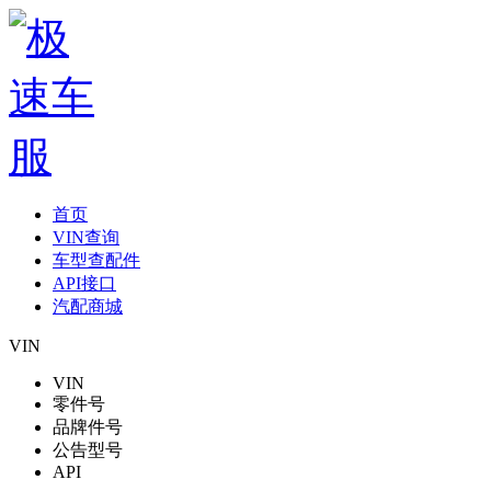
首页
VIN查询
车型查配件
API接口
汽配商城
VIN
VIN
零件号
品牌件号
公告型号
API