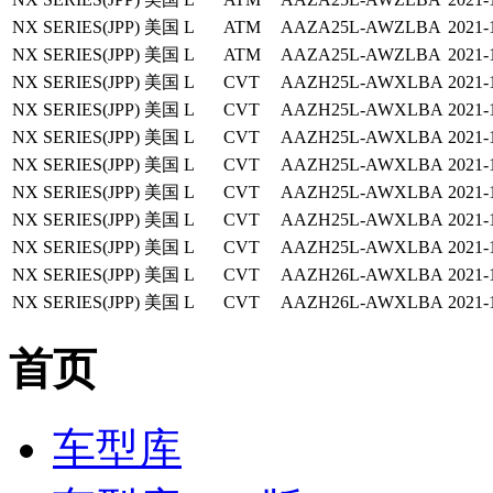
NX SERIES(JPP)
美国
L
ATM
AAZA25L-AWZLBA
2021-
NX SERIES(JPP)
美国
L
ATM
AAZA25L-AWZLBA
2021-
NX SERIES(JPP)
美国
L
CVT
AAZH25L-AWXLBA
2021-
NX SERIES(JPP)
美国
L
CVT
AAZH25L-AWXLBA
2021-
NX SERIES(JPP)
美国
L
CVT
AAZH25L-AWXLBA
2021-
NX SERIES(JPP)
美国
L
CVT
AAZH25L-AWXLBA
2021-
NX SERIES(JPP)
美国
L
CVT
AAZH25L-AWXLBA
2021-
NX SERIES(JPP)
美国
L
CVT
AAZH25L-AWXLBA
2021-
NX SERIES(JPP)
美国
L
CVT
AAZH25L-AWXLBA
2021-
NX SERIES(JPP)
美国
L
CVT
AAZH26L-AWXLBA
2021-
NX SERIES(JPP)
美国
L
CVT
AAZH26L-AWXLBA
2021-
首页
车型库