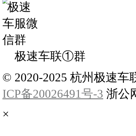
极速车联①群
© 2020-2025 杭州
ICP备20026491号-3
浙公网安
×