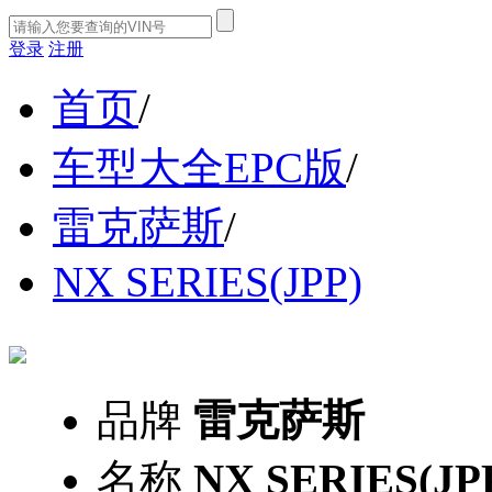
登录
注册
首页
/
车型大全EPC版
/
雷克萨斯
/
NX SERIES(JPP)
品牌
雷克萨斯
名称
NX SERIES(JP