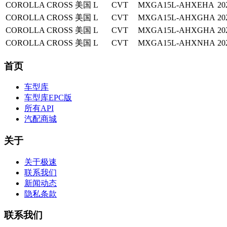
COROLLA CROSS
美国
L
CVT
MXGA15L-AHXEHA
20
COROLLA CROSS
美国
L
CVT
MXGA15L-AHXGHA
20
COROLLA CROSS
美国
L
CVT
MXGA15L-AHXGHA
20
COROLLA CROSS
美国
L
CVT
MXGA15L-AHXNHA
20
首页
车型库
车型库EPC版
所有API
汽配商城
关于
关于极速
联系我们
新闻动态
隐私条款
联系我们