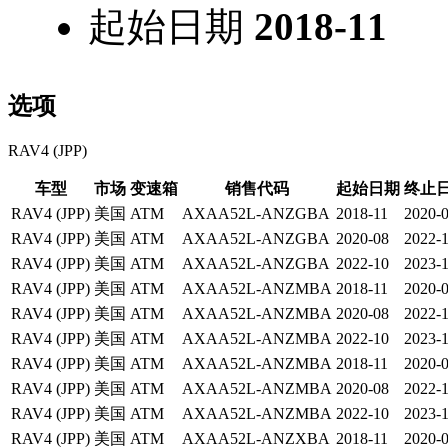
起始日期
2018-11
选项
RAV4 (JPP)
车型
市场
变速箱
销售代码
起始日期
终止
RAV4 (JPP)
美国
ATM
AXAA52L-ANZGBA
2018-11
2020-
RAV4 (JPP)
美国
ATM
AXAA52L-ANZGBA
2020-08
2022-
RAV4 (JPP)
美国
ATM
AXAA52L-ANZGBA
2022-10
2023-
RAV4 (JPP)
美国
ATM
AXAA52L-ANZMBA
2018-11
2020-
RAV4 (JPP)
美国
ATM
AXAA52L-ANZMBA
2020-08
2022-
RAV4 (JPP)
美国
ATM
AXAA52L-ANZMBA
2022-10
2023-
RAV4 (JPP)
美国
ATM
AXAA52L-ANZMBA
2018-11
2020-
RAV4 (JPP)
美国
ATM
AXAA52L-ANZMBA
2020-08
2022-
RAV4 (JPP)
美国
ATM
AXAA52L-ANZMBA
2022-10
2023-
RAV4 (JPP)
美国
ATM
AXAA52L-ANZXBA
2018-11
2020-