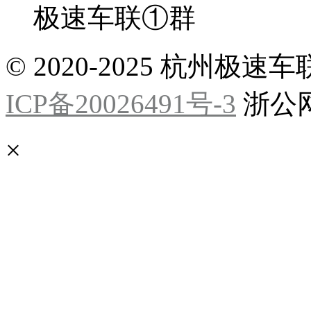
极速车联①群
© 2020-2025 杭州
ICP备20026491号-3
浙公网安
×