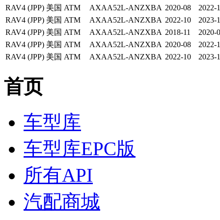
RAV4 (JPP)
美国
ATM
AXAA52L-ANZXBA
2020-08
2022-
RAV4 (JPP)
美国
ATM
AXAA52L-ANZXBA
2022-10
2023-
RAV4 (JPP)
美国
ATM
AXAA52L-ANZXBA
2018-11
2020-
RAV4 (JPP)
美国
ATM
AXAA52L-ANZXBA
2020-08
2022-
RAV4 (JPP)
美国
ATM
AXAA52L-ANZXBA
2022-10
2023-
首页
车型库
车型库EPC版
所有API
汽配商城