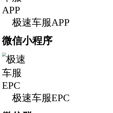
极速车服APP
微信小程序
极速车服EPC