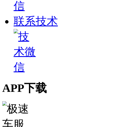
联系技术
APP下载