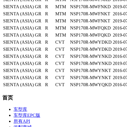
SIENTA (ASIA)
GR
R
MTM
NSP170R-MWFNKD
2019-0
SIENTA (ASIA)
GR
R
MTM
NSP170R-MWFNKT
2016-0
SIENTA (ASIA)
GR
R
MTM
NSP170R-MWFNKT
2019-0
SIENTA (ASIA)
GR
R
MTM
NSP170R-MWFQKD
2016-0
SIENTA (ASIA)
GR
R
MTM
NSP170R-MWFQKD
2019-0
SIENTA (ASIA)
GR
R
CVT
NSP170R-MWYDKD
2016-0
SIENTA (ASIA)
GR
R
CVT
NSP170R-MWYDKD
2019-0
SIENTA (ASIA)
GR
R
CVT
NSP170R-MWYNKD
2016-0
SIENTA (ASIA)
GR
R
CVT
NSP170R-MWYNKD
2019-0
SIENTA (ASIA)
GR
R
CVT
NSP170R-MWYNKT
2016-0
SIENTA (ASIA)
GR
R
CVT
NSP170R-MWYNKT
2019-0
SIENTA (ASIA)
GR
R
CVT
NSP170R-MWYQKD
2016-0
首页
车型库
车型库EPC版
所有API