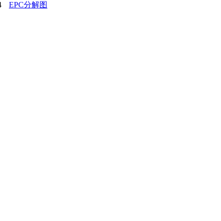
4
EPC分解图