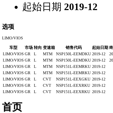
起始日期
2019-12
选项
LIMO/VIOS
车型
市场
转向
变速箱
销售代码
起始日期
LIMO/VIOS
GR
L
MTM
NSP150L-EEMDKU
2019-12
20
LIMO/VIOS
GR
L
MTM
NSP150L-EEMDKU
2019-12
20
LIMO/VIOS
GR
L
MTM
NSP151L-EEMRKU
2019-12
LIMO/VIOS
GR
L
MTM
NSP151L-EEMRKU
2019-12
LIMO/VIOS
GR
L
CVT
NSP151L-EEXGKU
2019-12
LIMO/VIOS
GR
L
CVT
NSP151L-EEXRKU
2019-12
LIMO/VIOS
GR
L
CVT
NSP151L-EEXRKU
2019-12
首页