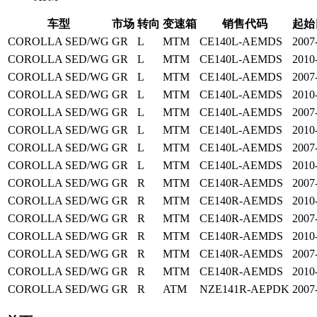
车型
市场
转向
变速箱
销售代码
起始
COROLLA SED/WG
GR
L
MTM
CE140L-AEMDS
2007
COROLLA SED/WG
GR
L
MTM
CE140L-AEMDS
2010
COROLLA SED/WG
GR
L
MTM
CE140L-AEMDS
2007
COROLLA SED/WG
GR
L
MTM
CE140L-AEMDS
2010
COROLLA SED/WG
GR
L
MTM
CE140L-AEMDS
2007
COROLLA SED/WG
GR
L
MTM
CE140L-AEMDS
2010
COROLLA SED/WG
GR
L
MTM
CE140L-AEMDS
2007
COROLLA SED/WG
GR
L
MTM
CE140L-AEMDS
2010
COROLLA SED/WG
GR
R
MTM
CE140R-AEMDS
2007
COROLLA SED/WG
GR
R
MTM
CE140R-AEMDS
2010
COROLLA SED/WG
GR
R
MTM
CE140R-AEMDS
2007
COROLLA SED/WG
GR
R
MTM
CE140R-AEMDS
2010
COROLLA SED/WG
GR
R
MTM
CE140R-AEMDS
2007
COROLLA SED/WG
GR
R
MTM
CE140R-AEMDS
2010
COROLLA SED/WG
GR
R
ATM
NZE141R-AEPDK
2007