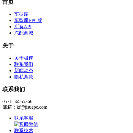
首页
车型库
车型库EPC版
所有API
汽配商城
关于
关于极速
联系我们
新闻动态
隐私条款
联系我们
0571-56565366
邮箱：kf@jisuepc.com
联系客服
联系技术