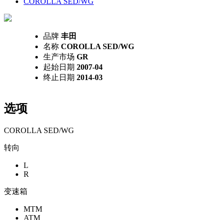
COROLLA SED/WG
品牌
丰田
名称
COROLLA SED/WG
生产市场
GR
起始日期
2007-04
终止日期
2014-03
选项
COROLLA SED/WG
转向
L
R
变速箱
MTM
ATM