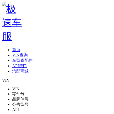
首页
VIN查询
车型查配件
API接口
汽配商城
VIN
VIN
零件号
品牌件号
公告型号
API