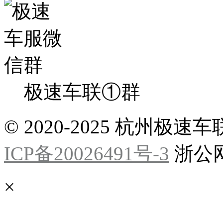
极速车联①群
© 2020-2025 杭州
ICP备20026491号-3
浙公网安
×