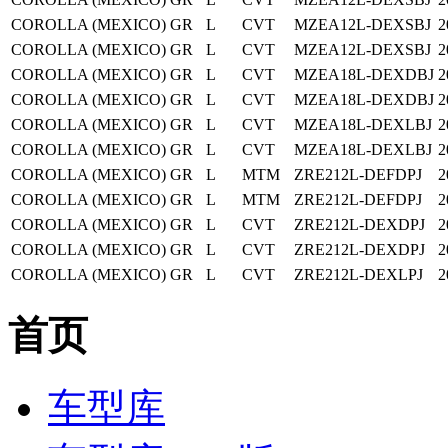
COROLLA (MEXICO)
GR
L
CVT
MZEA12L-DEXSBJ
2
COROLLA (MEXICO)
GR
L
CVT
MZEA12L-DEXSBJ
2
COROLLA (MEXICO)
GR
L
CVT
MZEA18L-DEXDBJ
2
COROLLA (MEXICO)
GR
L
CVT
MZEA18L-DEXDBJ
2
COROLLA (MEXICO)
GR
L
CVT
MZEA18L-DEXLBJ
2
COROLLA (MEXICO)
GR
L
CVT
MZEA18L-DEXLBJ
2
COROLLA (MEXICO)
GR
L
MTM
ZRE212L-DEFDPJ
2
COROLLA (MEXICO)
GR
L
MTM
ZRE212L-DEFDPJ
2
COROLLA (MEXICO)
GR
L
CVT
ZRE212L-DEXDPJ
2
COROLLA (MEXICO)
GR
L
CVT
ZRE212L-DEXDPJ
2
COROLLA (MEXICO)
GR
L
CVT
ZRE212L-DEXLPJ
2
首页
车型库