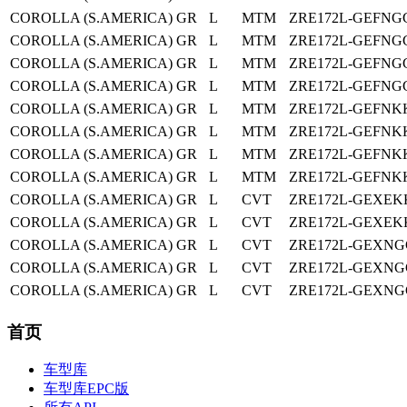
COROLLA (S.AMERICA)
GR
L
MTM
ZRE172L-GEFNG
COROLLA (S.AMERICA)
GR
L
MTM
ZRE172L-GEFNG
COROLLA (S.AMERICA)
GR
L
MTM
ZRE172L-GEFNG
COROLLA (S.AMERICA)
GR
L
MTM
ZRE172L-GEFNG
COROLLA (S.AMERICA)
GR
L
MTM
ZRE172L-GEFNK
COROLLA (S.AMERICA)
GR
L
MTM
ZRE172L-GEFNK
COROLLA (S.AMERICA)
GR
L
MTM
ZRE172L-GEFNK
COROLLA (S.AMERICA)
GR
L
MTM
ZRE172L-GEFNK
COROLLA (S.AMERICA)
GR
L
CVT
ZRE172L-GEXEK
COROLLA (S.AMERICA)
GR
L
CVT
ZRE172L-GEXEK
COROLLA (S.AMERICA)
GR
L
CVT
ZRE172L-GEXNG
COROLLA (S.AMERICA)
GR
L
CVT
ZRE172L-GEXNG
COROLLA (S.AMERICA)
GR
L
CVT
ZRE172L-GEXNG
首页
车型库
车型库EPC版