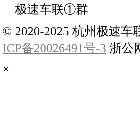
极速车联①群
© 2020-2025 杭州
ICP备20026491号-3
浙公网安
×