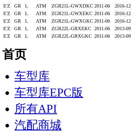
E'Z
GR
L
ATM
ZGR21L-GWXDKC
2011-06
2016-12
E'Z
GR
L
ATM
ZGR21L-GWXEKC
2011-06
2016-12
E'Z
GR
L
ATM
ZGR21L-GWXGKC
2011-06
2016-12
E'Z
GR
L
ATM
ZGR22L-GRXEKC
2011-06
2013-09
E'Z
GR
L
ATM
ZGR22L-GRXGKC
2011-06
2013-09
首页
车型库
车型库EPC版
所有API
汽配商城