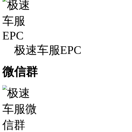
极速车服EPC
微信群