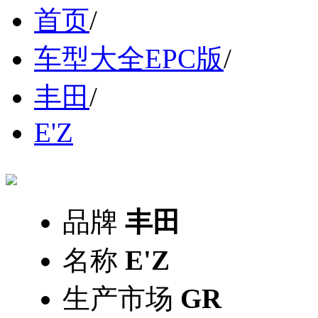
首页
/
车型大全EPC版
/
丰田
/
E'Z
品牌
丰田
名称
E'Z
生产市场
GR