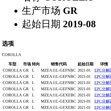
生产市场
GR
起始日期
2019-08
选项
COROLLA
车型
市场
转向
销售代码
起始日期
详情
COROLLA
GR
L
MZEA11L-GEFNBC
2021-01
EPC分解
COROLLA
GR
L
MZEA11L-GEFNBC
2021-01
EPC分解
COROLLA
GR
L
MZEA11L-GEFNBC
2021-01
EPC分解
COROLLA
GR
L
MZEA11L-GEFNBC
2021-01
EPC分解
COROLLA
GR
L
MZEA11L-GEXEBC
2021-01
EPC分解
COROLLA
GR
L
MZEA11L-GEXEBC
2021-01
EPC分解
COROLLA
GR
L
MZEA11L-GEXEBC
2021-01
EPC分解