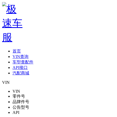
首页
VIN查询
车型查配件
API接口
汽配商城
VIN
VIN
零件号
品牌件号
公告型号
API