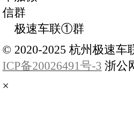
极速车联①群
© 2020-2025 杭州
ICP备20026491号-3
浙公网安
×