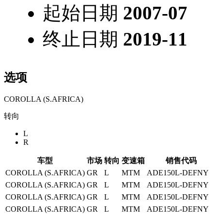
起始日期
2007-07
终止日期
2019-11
选项
COROLLA (S.AFRICA)
转向
L
R
车型
市场
转向
变速箱
销售代码
COROLLA (S.AFRICA)
GR
L
MTM
ADE150L-DEFNY
COROLLA (S.AFRICA)
GR
L
MTM
ADE150L-DEFNY
COROLLA (S.AFRICA)
GR
L
MTM
ADE150L-DEFNY
COROLLA (S.AFRICA)
GR
L
MTM
ADE150L-DEFNY