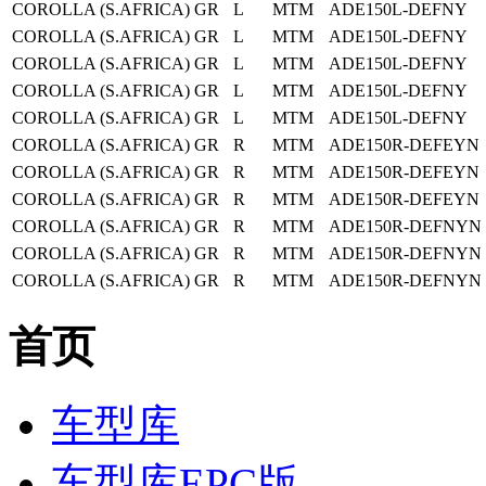
COROLLA (S.AFRICA)
GR
L
MTM
ADE150L-DEFNY
COROLLA (S.AFRICA)
GR
L
MTM
ADE150L-DEFNY
COROLLA (S.AFRICA)
GR
L
MTM
ADE150L-DEFNY
COROLLA (S.AFRICA)
GR
L
MTM
ADE150L-DEFNY
COROLLA (S.AFRICA)
GR
L
MTM
ADE150L-DEFNY
COROLLA (S.AFRICA)
GR
R
MTM
ADE150R-DEFEYN
COROLLA (S.AFRICA)
GR
R
MTM
ADE150R-DEFEYN
COROLLA (S.AFRICA)
GR
R
MTM
ADE150R-DEFEYN
COROLLA (S.AFRICA)
GR
R
MTM
ADE150R-DEFNYN
COROLLA (S.AFRICA)
GR
R
MTM
ADE150R-DEFNYN
COROLLA (S.AFRICA)
GR
R
MTM
ADE150R-DEFNYN
首页
车型库
车型库EPC版