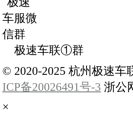
极速车联①群
© 2020-2025 杭州
ICP备20026491号-3
浙公网安
×