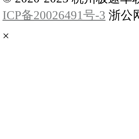
ICP备20026491号-3
浙公网安
×