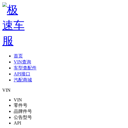
首页
VIN查询
车型查配件
API接口
汽配商城
VIN
VIN
零件号
品牌件号
公告型号
API