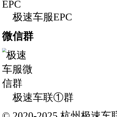
极速车服EPC
微信群
极速车联①群
© 2020-2025 杭州