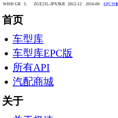
WISH
GR
L
ZGE21L-JPXJKR
2012-12
2016-06
EPC分
首页
车型库
车型库EPC版
所有API
汽配商城
关于