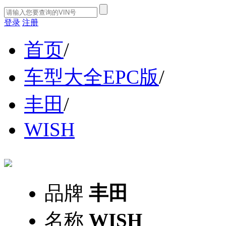
登录
注册
首页
/
车型大全EPC版
/
丰田
/
WISH
品牌
丰田
名称
WISH