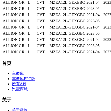
ALLION
GR
L
CVT
MZEA12L-GEXEBC
2021-04
2023
ALLION
GR
L
CVT
MZEA12L-GEXEBC
2023-05
ALLION
GR
L
CVT
MZEA12L-GEXGBC
2021-04
2023
ALLION
GR
L
CVT
MZEA12L-GEXGBC
2023-05
ALLION
GR
L
CVT
MZEA12L-GEXGBC
2021-04
2023
ALLION
GR
L
CVT
MZEA12L-GEXGBC
2023-05
ALLION
GR
L
CVT
MZEA12L-GEXGBC
2021-04
2023
ALLION
GR
L
CVT
MZEA12L-GEXGBC
2023-05
ALLION
GR
L
CVT
MZEA12L-GEXGBC
2021-04
2023
首页
车型库
车型库EPC版
所有API
汽配商城
关于
关于极速