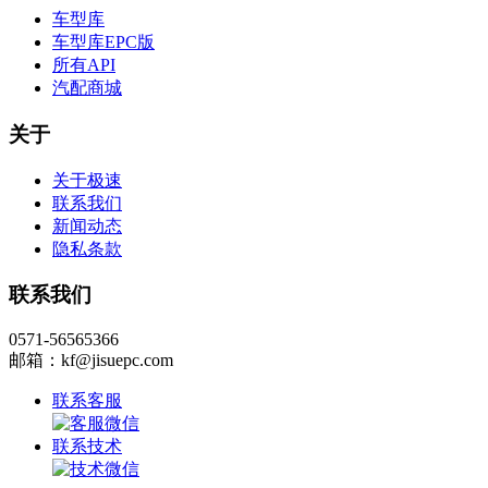
车型库
车型库EPC版
所有API
汽配商城
关于
关于极速
联系我们
新闻动态
隐私条款
联系我们
0571-56565366
邮箱：kf@jisuepc.com
联系客服
联系技术