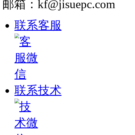
邮箱：kf@jisuepc.com
联系客服
联系技术