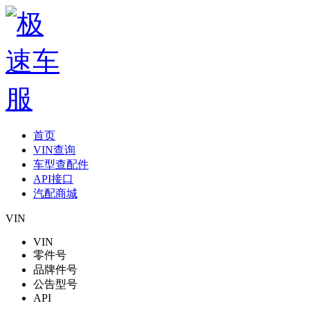
首页
VIN查询
车型查配件
API接口
汽配商城
VIN
VIN
零件号
品牌件号
公告型号
API