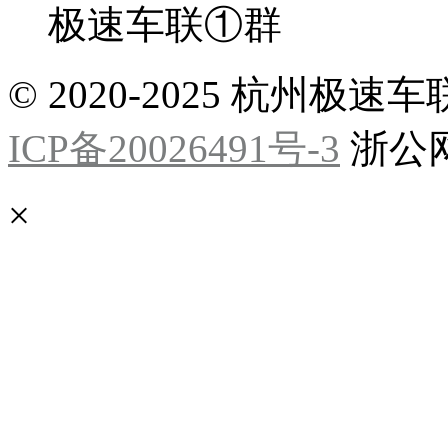
极速车联①群
© 2020-2025 杭州
ICP备20026491号-3
浙公网安
×