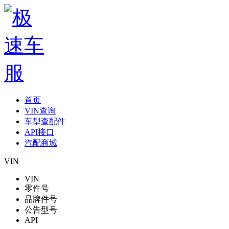
首页
VIN查询
车型查配件
API接口
汽配商城
VIN
VIN
零件号
品牌件号
公告型号
API