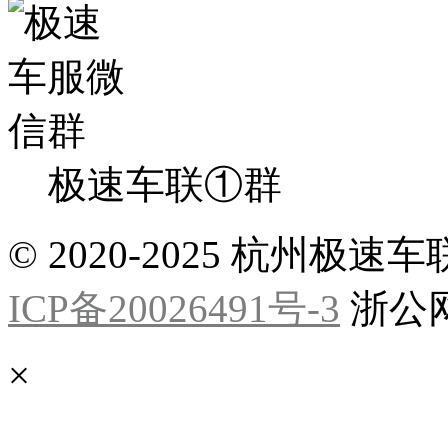
极速车联①群
© 2020-2025 杭州
ICP备20026491号-3
浙公网安
×