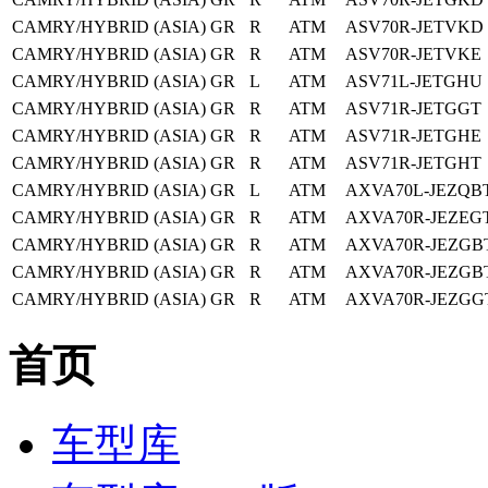
CAMRY/HYBRID (ASIA)
GR
R
ATM
ASV70R-JETVKD
CAMRY/HYBRID (ASIA)
GR
R
ATM
ASV70R-JETVKE
CAMRY/HYBRID (ASIA)
GR
L
ATM
ASV71L-JETGHU
CAMRY/HYBRID (ASIA)
GR
R
ATM
ASV71R-JETGGT
CAMRY/HYBRID (ASIA)
GR
R
ATM
ASV71R-JETGHE
CAMRY/HYBRID (ASIA)
GR
R
ATM
ASV71R-JETGHT
CAMRY/HYBRID (ASIA)
GR
L
ATM
AXVA70L-JEZQB
CAMRY/HYBRID (ASIA)
GR
R
ATM
AXVA70R-JEZEG
CAMRY/HYBRID (ASIA)
GR
R
ATM
AXVA70R-JEZGB
CAMRY/HYBRID (ASIA)
GR
R
ATM
AXVA70R-JEZGB
CAMRY/HYBRID (ASIA)
GR
R
ATM
AXVA70R-JEZGG
首页
车型库