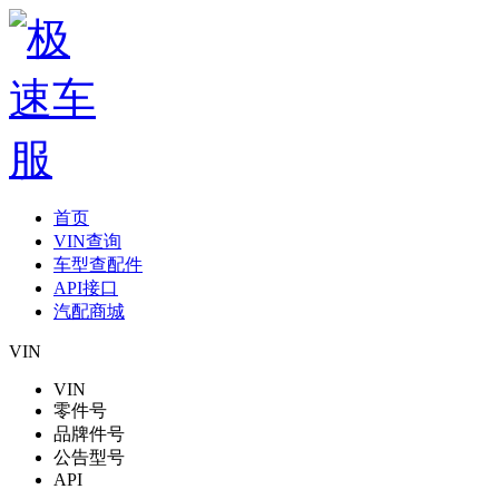
首页
VIN查询
车型查配件
API接口
汽配商城
VIN
VIN
零件号
品牌件号
公告型号
API