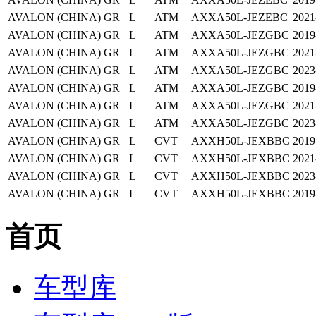
AVALON (CHINA)
GR
L
ATM
AXXA50L-JEZEBC
2021
AVALON (CHINA)
GR
L
ATM
AXXA50L-JEZGBC
2019
AVALON (CHINA)
GR
L
ATM
AXXA50L-JEZGBC
2021
AVALON (CHINA)
GR
L
ATM
AXXA50L-JEZGBC
2023
AVALON (CHINA)
GR
L
ATM
AXXA50L-JEZGBC
2019
AVALON (CHINA)
GR
L
ATM
AXXA50L-JEZGBC
2021
AVALON (CHINA)
GR
L
ATM
AXXA50L-JEZGBC
2023
AVALON (CHINA)
GR
L
CVT
AXXH50L-JEXBBC
2019
AVALON (CHINA)
GR
L
CVT
AXXH50L-JEXBBC
2021
AVALON (CHINA)
GR
L
CVT
AXXH50L-JEXBBC
2023
AVALON (CHINA)
GR
L
CVT
AXXH50L-JEXBBC
2019
首页
车型库