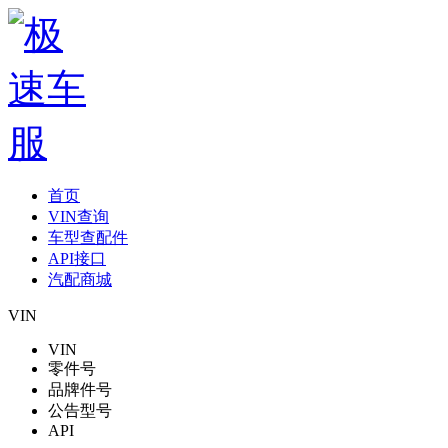
首页
VIN查询
车型查配件
API接口
汽配商城
VIN
VIN
零件号
品牌件号
公告型号
API