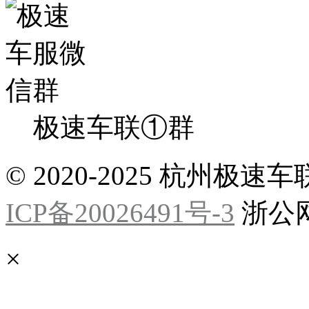
极速车联①群
© 2020-2025 杭州
ICP备20026491号-3
浙公网安
×