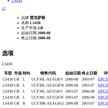
LS430
品牌
雷克萨斯
名称
LS430
生产市场
GR
起始日期
2000-08
终止日期
2006-08
选项
LS430
车型
市场
转向
销售代码
起始日期
终止日期
详
LS430
GR
L
UCF30L-AEAGKV
2000-08
2003-07
EPC
LS430
GR
L
UCF30L-AEAGKW
2000-08
2003-07
EPC
LS430
GR
L
UCF30L-AETGKV
2003-07
2006-08
EPC
LS430
GR
L
UCF30L-AETGKW
2003-07
2006-08
EPC
LS430
GR
R
UCF30R-AEAGKQ
2000-08
2003-07
EPC