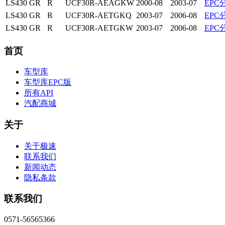
LS430
GR
R
UCF30R-AEAGKW
2000-08
2003-07
EPC
LS430
GR
R
UCF30R-AETGKQ
2003-07
2006-08
EPC
LS430
GR
R
UCF30R-AETGKW
2003-07
2006-08
EPC
首页
车型库
车型库EPC版
所有API
汽配商城
关于
关于极速
联系我们
新闻动态
隐私条款
联系我们
0571-56565366