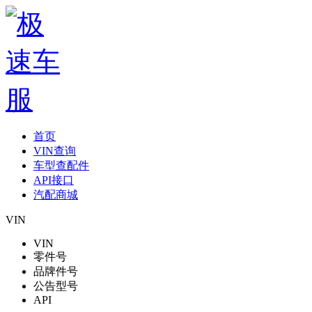
首页
VIN查询
车型查配件
API接口
汽配商城
VIN
VIN
零件号
品牌件号
公告型号
API