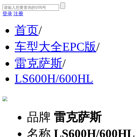
登录
注册
首页
/
车型大全EPC版
/
雷克萨斯
/
LS600H/600HL
品牌
雷克萨斯
名称
LS600H/600HL