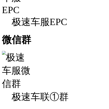
极速车服EPC
微信群
极速车联①群