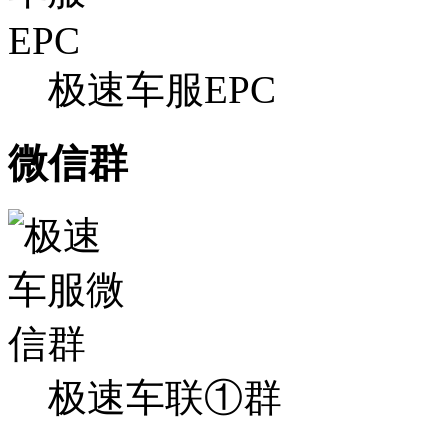
极速车服EPC
微信群
极速车联①群