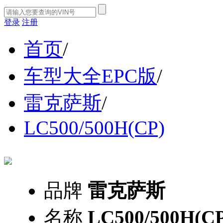
登录
注册
首页
/
车型大全EPC版
/
雷克萨斯
/
LC500/500H(CP)
品牌
雷克萨斯
名称
LC500/500H(C