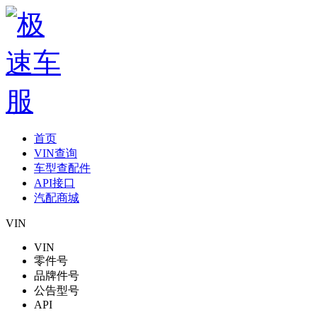
首页
VIN查询
车型查配件
API接口
汽配商城
VIN
VIN
零件号
品牌件号
公告型号
API