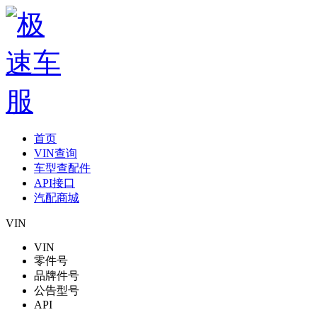
首页
VIN查询
车型查配件
API接口
汽配商城
VIN
VIN
零件号
品牌件号
公告型号
API