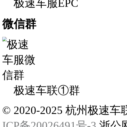
极速车服EPC
微信群
极速车联①群
© 2020-2025 杭州
ICP备20026491号-3
浙公网安