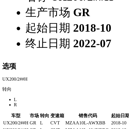
生产市场
GR
起始日期
2018-10
终止日期
2022-07
选项
UX200/2##H
转向
L
R
车型
市场
转向
变速箱
销售代码
起始日
UX200/2##H
GR
L
CVT
MZAA10L-AWXBB
2018-10