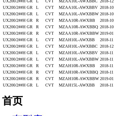
UX200/2##H
GR
L
CVT
MZAA10L-AWXBBC
2018-12
UX200/2##H
GR
L
CVT
MZAA10L-AWXBBV
2018-10
UX200/2##H
GR
L
CVT
MZAA10L-AWXBBW
2018-10
UX200/2##H
GR
R
CVT
MZAA10R-AWXBB
2018-10
UX200/2##H
GR
R
CVT
MZAA10R-AWXBBQ
2018-10
UX200/2##H
GR
R
CVT
MZAA10R-AWXBBW
2019-01
UX200/2##H
GR
L
CVT
MZAH10L-AWXBB
2018-11
UX200/2##H
GR
L
CVT
MZAH10L-AWXBBC
2018-12
UX200/2##H
GR
L
CVT
MZAH10L-AWXBBV
2018-11
UX200/2##H
GR
L
CVT
MZAH10L-AWXBBW
2018-11
UX200/2##H
GR
R
CVT
MZAH10R-AWXBB
2018-11
UX200/2##H
GR
R
CVT
MZAH10R-AWXBBQ
2018-11
UX200/2##H
GR
R
CVT
MZAH10R-AWXBBW
2019-01
UX200/2##H
GR
L
CVT
MZAH15L-AWXBB
2018-11
首页