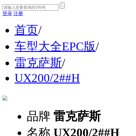
登录
注册
首页
/
车型大全EPC版
/
雷克萨斯
/
UX200/2##H
品牌
雷克萨斯
名称
UX200/2##H