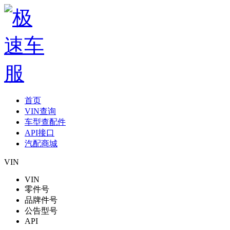
首页
VIN查询
车型查配件
API接口
汽配商城
VIN
VIN
零件号
品牌件号
公告型号
API