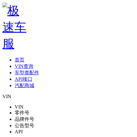
首页
VIN查询
车型查配件
API接口
汽配商城
VIN
VIN
零件号
品牌件号
公告型号
API