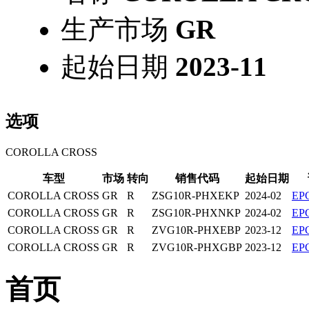
生产市场
GR
起始日期
2023-11
选项
COROLLA CROSS
车型
市场
转向
销售代码
起始日期
COROLLA CROSS
GR
R
ZSG10R-PHXEKP
2024-02
E
COROLLA CROSS
GR
R
ZSG10R-PHXNKP
2024-02
E
COROLLA CROSS
GR
R
ZVG10R-PHXEBP
2023-12
E
COROLLA CROSS
GR
R
ZVG10R-PHXGBP
2023-12
E
首页