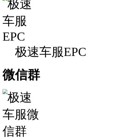
极速车服EPC
微信群