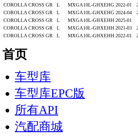
COROLLA CROSS
GR
L
MXGA10L-GHXEHG
2022-01
COROLLA CROSS
GR
L
MXGA10L-GHXEHG
2024-04
COROLLA CROSS
GR
L
MXGA10L-GHXEHH
2025-01
COROLLA CROSS
GR
L
MXGA10L-GHXEHH
2021-03
COROLLA CROSS
GR
L
MXGA10L-GHXEHH
2022-01
首页
车型库
车型库EPC版
所有API
汽配商城