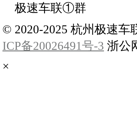
极速车联①群
© 2020-2025 杭州
ICP备20026491号-3
浙公网安
×