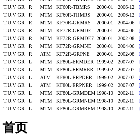
T.U.V
GR
R
MTM
KF60R-TBMRS
2000-01
2006-12
T.U.V
GR
R
MTM
KF60R-THMRS
2000-01
2006-12
T.U.V
GR
R
MTM
KF70R-GRMRS
2000-01
2004-06
T.U.V
GR
R
MTM
KF72R-GRMDE
2000-01
2004-06
T.U.V
GR
R
MTM
KF72R-GRMDE7
2000-01
2002-08
T.U.V
GR
R
MTM
KF72R-GRMNE
2000-01
2004-06
T.U.V
GR
R
ATM
KF72R-GRPNE
2000-01
2002-08
T.U.V
GR
L
MTM
KF80L-ERMDER
1999-02
2007-07
T.U.V
GR
L
MTM
KF80L-ERMRER
1999-02
2007-07
T.U.V
GR
L
ATM
KF80L-ERPDER
1999-02
2007-07
T.U.V
GR
L
ATM
KF80L-ERPNER
1999-02
2007-07
T.U.V
GR
L
MTM
KF80L-GRMDEM
1998-10
2002-11
T.U.V
GR
L
MTM
KF80L-GRMNEM
1998-10
2002-11
T.U.V
GR
L
MTM
KF80L-GRMREM
1998-10
2002-11
首页