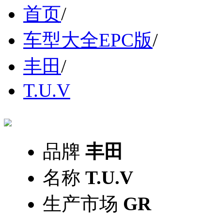
首页
/
车型大全EPC版
/
丰田
/
T.U.V
品牌
丰田
名称
T.U.V
生产市场
GR