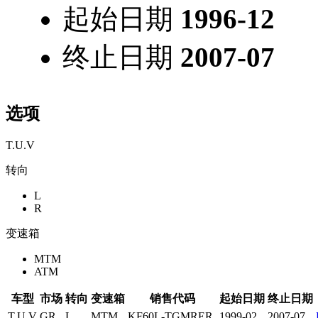
起始日期
1996-12
终止日期
2007-07
选项
T.U.V
转向
L
R
变速箱
MTM
ATM
车型
市场
转向
变速箱
销售代码
起始日期
终止日期
T.U.V
GR
L
MTM
KF60L-TGMRER
1999-02
2007-07