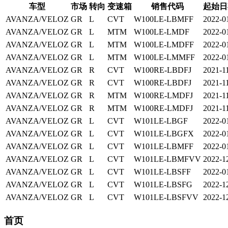
车型
市场
转向
变速箱
销售代码
起始日
AVANZA/VELOZ
GR
L
CVT
W100LE-LBMFF
2022-0
AVANZA/VELOZ
GR
L
MTM
W100LE-LMDF
2022-0
AVANZA/VELOZ
GR
L
MTM
W100LE-LMDFF
2022-0
AVANZA/VELOZ
GR
L
MTM
W100LE-LMMFF
2022-0
AVANZA/VELOZ
GR
R
CVT
W100RE-LBDFJ
2021-1
AVANZA/VELOZ
GR
R
CVT
W100RE-LBDFJ
2021-1
AVANZA/VELOZ
GR
R
MTM
W100RE-LMDFJ
2021-1
AVANZA/VELOZ
GR
R
MTM
W100RE-LMDFJ
2021-1
AVANZA/VELOZ
GR
L
CVT
W101LE-LBGF
2022-0
AVANZA/VELOZ
GR
L
CVT
W101LE-LBGFX
2022-0
AVANZA/VELOZ
GR
L
CVT
W101LE-LBMFF
2022-0
AVANZA/VELOZ
GR
L
CVT
W101LE-LBMFVV
2022-1
AVANZA/VELOZ
GR
L
CVT
W101LE-LBSFF
2022-0
AVANZA/VELOZ
GR
L
CVT
W101LE-LBSFG
2022-1
AVANZA/VELOZ
GR
L
CVT
W101LE-LBSFVV
2022-1
首页