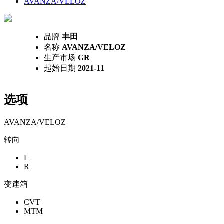
AVANZA/VELOZ
品牌
丰田
名称
AVANZA/VELOZ
生产市场
GR
起始日期
2021-11
选项
AVANZA/VELOZ
转向
L
R
变速箱
CVT
MTM